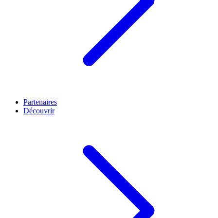
Partenaires
Découvrir