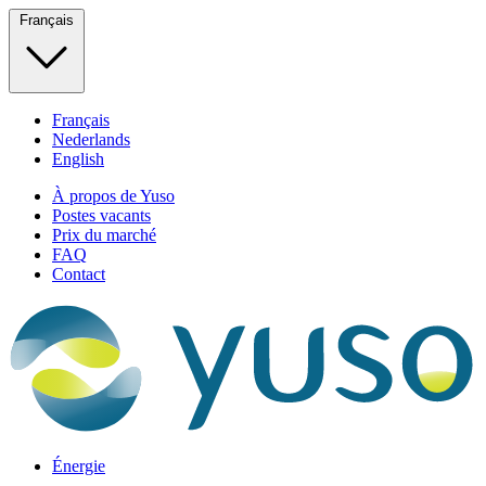
Français
Français
Nederlands
English
À propos de Yuso
Postes vacants
Prix du marché
FAQ
Contact
Énergie