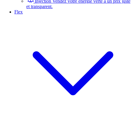
Injection
Vendez votre énergie verte à un prix juste
et transparent.
Flex