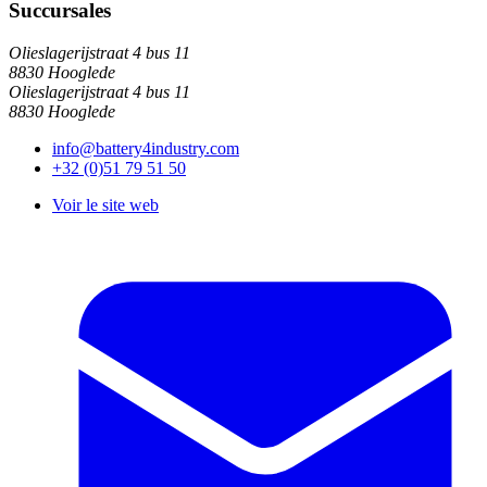
Succursales
Olieslagerijstraat 4 bus 11
8830 Hooglede
Olieslagerijstraat 4 bus 11
8830 Hooglede
info@battery4industry.com
+32 (0)51 79 51 50
Voir le site web