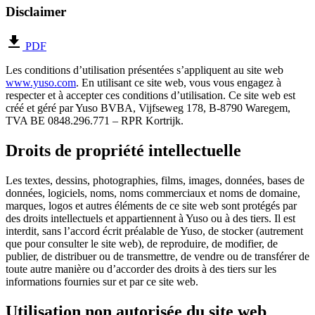
Disclaimer
PDF
Les conditions d’utilisation présentées s’appliquent au site web
www.yuso.com
. En utilisant ce site web, vous vous engagez à
respecter et à accepter ces conditions d’utilisation. Ce site web est
créé et géré par Yuso BVBA, Vijfseweg 178, B-8790 Waregem,
TVA BE 0848.296.771 – RPR Kortrijk.
Droits de propriété intellectuelle
Les textes, dessins, photographies, films, images, données, bases de
données, logiciels, noms, noms commerciaux et noms de domaine,
marques, logos et autres éléments de ce site web sont protégés par
des droits intellectuels et appartiennent à Yuso ou à des tiers. Il est
interdit, sans l’accord écrit préalable de Yuso, de stocker (autrement
que pour consulter le site web), de reproduire, de modifier, de
publier, de distribuer ou de transmettre, de vendre ou de transférer de
toute autre manière ou d’accorder des droits à des tiers sur les
informations fournies sur et par ce site web.
Utilisation non autorisée du site web