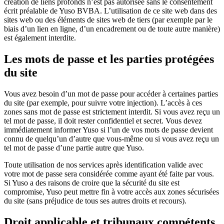
création de liens profonds n’est pas autorisée sans le consentement
écrit préalable de Yuso BVBA. L’utilisation de ce site web dans des
sites web ou des éléments de sites web de tiers (par exemple par le
biais d’un lien en ligne, d’un encadrement ou de toute autre manière)
est également interdite.
Les mots de passe et les parties protégées
du site
Vous avez besoin d’un mot de passe pour accéder à certaines parties
du site (par exemple, pour suivre votre injection). L’accès à ces
zones sans mot de passe est strictement interdit. Si vous avez reçu un
tel mot de passe, il doit rester confidentiel et secret. Vous devez
immédiatement informer Yuso si l’un de vos mots de passe devient
connu de quelqu’un d’autre que vous-même ou si vous avez reçu un
tel mot de passe d’une partie autre que Yuso.
Toute utilisation de nos services après identification valide avec
votre mot de passe sera considérée comme ayant été faite par vous.
Si Yuso a des raisons de croire que la sécurité du site est
compromise, Yuso peut mettre fin à votre accès aux zones sécurisées
du site (sans préjudice de tous ses autres droits et recours).
Droit applicable et tribunaux compétents