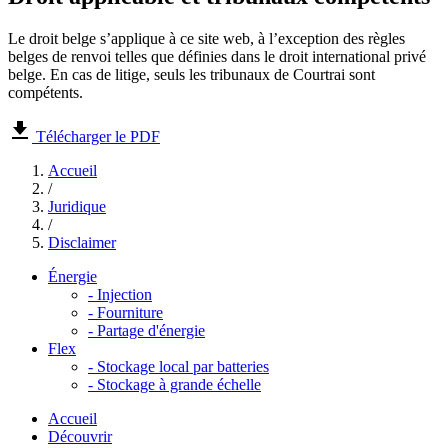
Le droit belge s’applique à ce site web, à l’exception des règles
belges de renvoi telles que définies dans le droit international privé
belge. En cas de litige, seuls les tribunaux de Courtrai sont
compétents.
Télécharger le PDF
Accueil
/
Juridique
/
Disclaimer
Énergie
-
Injection
-
Fourniture
-
Partage d'énergie
Flex
-
Stockage local par batteries
-
Stockage à grande échelle
Accueil
Découvrir