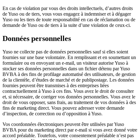
En cas de violation par vous des droits intellectuels, d’autres droits
de Yuso ou de tiers, vous vous engagez à indemniser et à dégager
Yuso ou les tiers de toute responsabilité en cas de réclamation ou de
demande de Yuso ou de tiers à la suite d’une violation de ceux-ci.
Données personnelles
Yuso ne collecte pas de données personnelles sauf si elles soient
fournies sur une base volontaire. En remplissant et en soumettant un
formulaire ou en envoyant un e-mail, un visiteur autorise Yuso à
stocker ses données personnelles dans un fichier détenu par Yuso
BVBA à des fins de profilage automatisé des utilisateurs, de gestion
de la clientèle, d’études de marché et de publipostage. Les données
fournies peuvent être transmises à des entreprises liées
contractuellement à Yuso à ces fins. Vous avez le droit de consulter
et, si nécessaire, de corriger vos données personnelles. Vous avez le
droit de vous opposer, sans frais, au traitement de vos données à des
fins de marketing direct. Vous pouvez adresser votre demande
d’inspection, de correction ou d’opposition à Yuso.
Vos coordonnées électroniques peuvent être utilisées par Yuso
BVBA pour du marketing direct par e-mail si vous avez donné votre
accord préalable. Toutefois, votre consentement préalable n’est pas