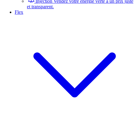
Injection
Vendez votre énergie verte à un prix juste
et transparent.
Flex