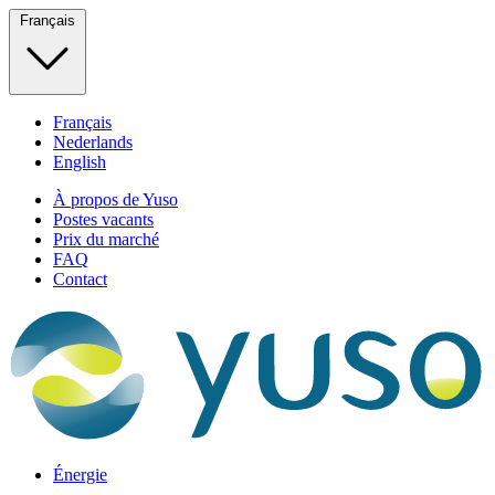
Français
Français
Nederlands
English
À propos de Yuso
Postes vacants
Prix du marché
FAQ
Contact
Énergie