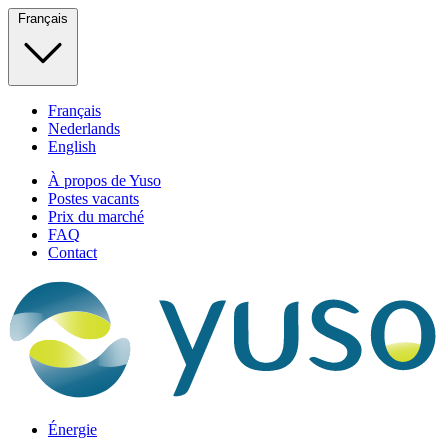
Français
Français
Nederlands
English
À propos de Yuso
Postes vacants
Prix du marché
FAQ
Contact
Énergie