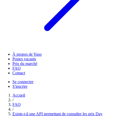
À propos de Yuso
Postes vacants
Prix du marché
FAQ
Contact
Se connecter
S'inscrire
Accueil
/
FAQ
/
Existe-t-il une API permettant de consulter les prix Day