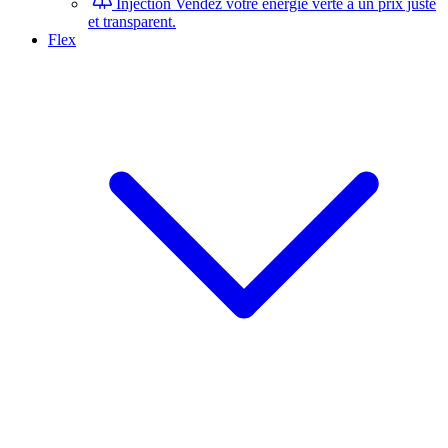
Injection
Vendez votre énergie verte à un prix juste
et transparent.
Flex