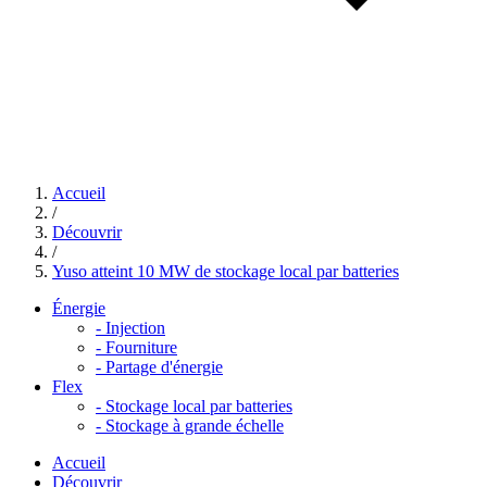
Accueil
/
Découvrir
/
Yuso atteint 10 MW de stockage local par batteries
Énergie
-
Injection
-
Fourniture
-
Partage d'énergie
Flex
-
Stockage local par batteries
-
Stockage à grande échelle
Accueil
Découvrir