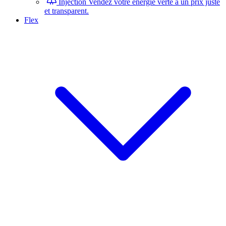
Injection
Vendez votre énergie verte à un prix juste
et transparent.
Flex