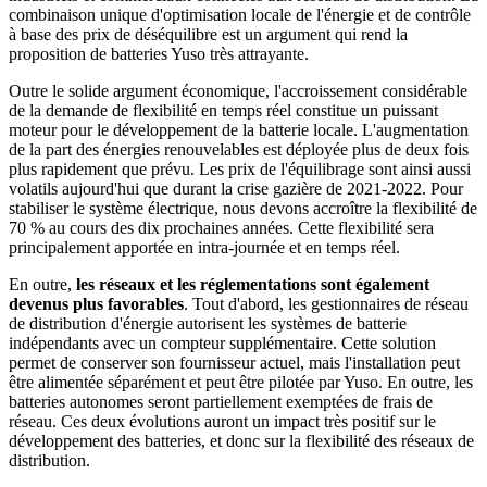
combinaison unique d'optimisation locale de l'énergie et de contrôle
à base des prix de déséquilibre est un argument qui rend la
proposition de batteries Yuso très attrayante.
Outre le solide argument économique, l'accroissement considérable
de la demande de flexibilité en temps réel constitue un puissant
moteur pour le développement de la batterie locale. L'augmentation
de la part des énergies renouvelables est déployée plus de deux fois
plus rapidement que prévu. Les prix de l'équilibrage sont ainsi aussi
volatils aujourd'hui que durant la crise gazière de 2021-2022. Pour
stabiliser le système électrique, nous devons accroître la flexibilité de
70 % au cours des dix prochaines années. Cette flexibilité sera
principalement apportée en intra-journée et en temps réel.
En outre,
les réseaux et les réglementations sont également
devenus plus favorables
. Tout d'abord, les gestionnaires de réseau
de distribution d'énergie autorisent les systèmes de batterie
indépendants avec un compteur supplémentaire. Cette solution
permet de conserver son fournisseur actuel, mais l'installation peut
être alimentée séparément et peut être pilotée par Yuso. En outre, les
batteries autonomes seront partiellement exemptées de frais de
réseau. Ces deux évolutions auront un impact très positif sur le
développement des batteries, et donc sur la flexibilité des réseaux de
distribution.