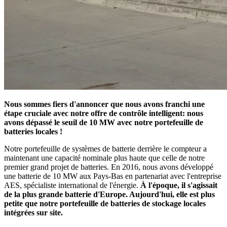
Nous sommes fiers d'annoncer que nous avons franchi une
étape cruciale avec notre offre de contrôle intelligent: nous
avons dépassé le seuil de 10 MW avec notre portefeuille de
batteries locales !
Notre portefeuille de systèmes de batterie derrière le compteur a
maintenant une capacité nominale plus haute que celle de notre
premier grand projet de batteries. En 2016, nous avons développé
une batterie de 10 MW aux Pays-Bas en partenariat avec l'entreprise
AES, spécialiste international de l'énergie.
À l'époque, il s'agissait
de la plus grande batterie d'Europe. Aujourd'hui, elle est plus
petite que notre portefeuille de batteries de stockage locales
intégrées sur site.