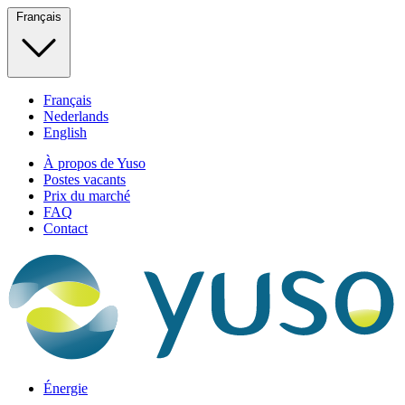
Français
Français
Nederlands
English
À propos de Yuso
Postes vacants
Prix du marché
FAQ
Contact
Énergie