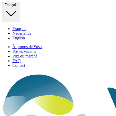
Français
Français
Nederlands
English
À propos de Yuso
Postes vacants
Prix du marché
FAQ
Contact