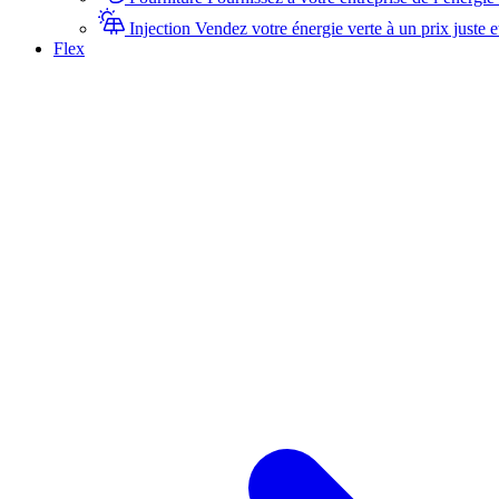
Injection
Vendez votre énergie verte à un prix juste e
Flex